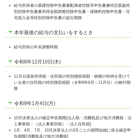
給与所得者の基礎控除申告書兼配偶者控除等申告書兼特定親族特
別控除申告書兼所得金額調整控除申告書・保険料控除申告書・住
宅借入金等特別控除申告書の提出期限
本年最後の給与の支払いをするとき
給与所得の年末調整時期
令和8年12月10日(木)
11月分源泉所得税・住民税の特別徴収税額・納期の特例を受けて
いる者の住民税の特別徴収税額（令和8年6月～11月分）の納付期
限
令和9年1月4日(月)
10月決算法人の確定申告期限[法人税・消費税及び地方消費税・法
人事業税・（法人事業所税）・法人住民税]
1月、4月、7月、10月決算法人の3月ごとの期間短縮に係る確定申
告期限[消費税及び地方消費税]