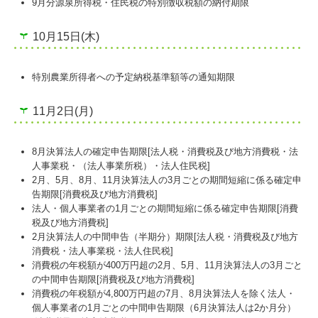
9月分源泉所得税・住民税の特別徴収税額の納付期限
10月15日(木)
特別農業所得者への予定納税基準額等の通知期限
11月2日(月)
8月決算法人の確定申告期限[法人税・消費税及び地方消費税・法
人事業税・（法人事業所税）・法人住民税]
2月、5月、8月、11月決算法人の3月ごとの期間短縮に係る確定申
告期限[消費税及び地方消費税]
法人・個人事業者の1月ごとの期間短縮に係る確定申告期限[消費
税及び地方消費税]
2月決算法人の中間申告（半期分）期限[法人税・消費税及び地方
消費税・法人事業税・法人住民税]
消費税の年税額が400万円超の2月、5月、11月決算法人の3月ごと
の中間申告期限[消費税及び地方消費税]
消費税の年税額が4,800万円超の7月、8月決算法人を除く法人・
個人事業者の1月ごとの中間申告期限（6月決算法人は2か月分）