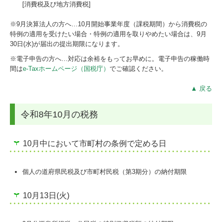
[消費税及び地方消費税]
※9月決算法人の方へ…
10
月開始事業年度（課税期間）から消費税の
特例の適用を受けたい場合・特例の適用を取りやめたい場合は、9月
30日(水)が届出の提出期限になります。
※電子申告の方へ…対応は余裕をもってお早めに。電子申告の稼働時
間は
e-Taxホームページ（国税庁）
でご確認ください。
▲ 戻る
令和8年10月の税務
10月中において市町村の条例で定める日
個人の道府県民税及び市町村民税（第3期分）の納付期限
10月13日(火)