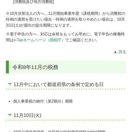
[消費税及び地方消費税]
※10月決算法人の方へ…
11
月開始事業年度（課税期間）から消費税の
特例の適用を受けたい場合・特例の適用を取りやめたい場合は、10月
31日(土)が届出の提出期限になります。
※電子申告の方へ…対応は余裕をもってお早めに。電子申告の稼働時
間は
e-Taxホームページ（国税庁）
でご確認ください。
▲ 戻る
令和8年11月の税務
11月中において都道府県の条例で定める日
個人事業税の納付（第2期分）期限
11月10日(火)