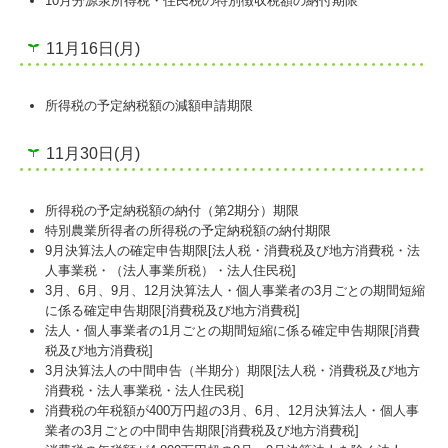
10月分源泉所得税・住民税の特別徴収税額の納付期限
11月16日(月)
所得税の予定納税額の減額申請期限
11月30日(月)
所得税の予定納税額の納付（第2期分）期限
特別農業所得者の所得税の予定納税額の納付期限
9月決算法人の確定申告期限[法人税・消費税及び地方消費税・法
人事業税・（法人事業所税）・法人住民税]
3月、6月、9月、12月決算法人・個人事業者の3月ごとの期間短縮
に係る確定申告期限[消費税及び地方消費税]
法人・個人事業者の1月ごとの期間短縮に係る確定申告期限[消費
税及び地方消費税]
3月決算法人の中間申告（半期分）期限[法人税・消費税及び地方
消費税・法人事業税・法人住民税]
消費税の年税額が400万円超の3月、6月、12月決算法人・個人事
業者の3月ごとの中間申告期限[消費税及び地方消費税]